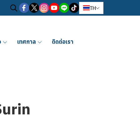
TH
ว
เทศกาล
ติดต่อเรา
Surin