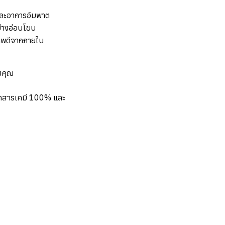
และอาการอัมพาต
ย่างอ่อนโยน
ภาพดีจากภายใน
องคุณ
ดสารเคมี 100% และ