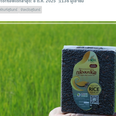
torn
อัพเดทล่าสุด: 8 ต.ค. 2025
1136 ผู้เข้าชม
ภัณฑ์สุรินทร์
จังหวัดสุรินทร์