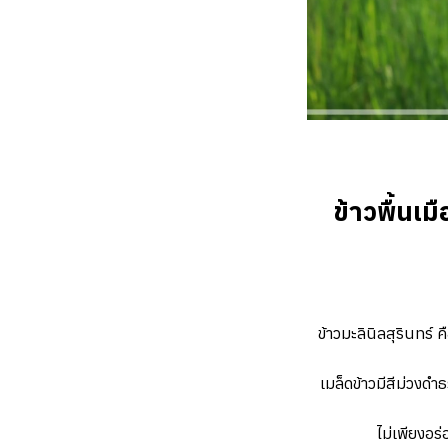
ข้าวพื้นเม
ข้าวมะลินิลสุรินทร์ ค
เมล็ดข้าวมีสีม่วง
ไม่เพียงอร