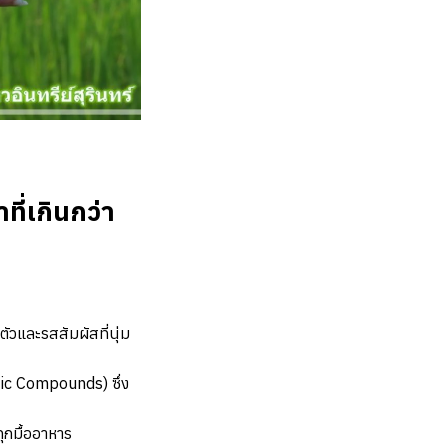
ที่เกินกว่า
ะตัวและรสสัมผัสที่นุ่ม
ic Compounds) ซึ่ง
ุกมื้ออาหาร