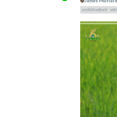
James Phuttara
ของดีเมืองสุรินทร์
ผลิต