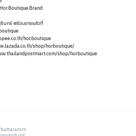
e
or.Boutique.Brand
ุรินทร์ พร้อมขายแล้วที่
boutique
opee.co.th/hor.boutique
w.lazada.co.th/shop/horboutique/
ww.thailandpostmart.com/shop/horboutique
huttaratorn
รืองแสงจันทร์