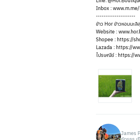
Line: @Hor.Boutiqu
Inbox :
www.m.me/H
---------------------
ข้าว Hor ข้าวหอมมะลิส
Website :
www.hor.
Shopee :
https://sh
Lazada :
https://ww
ไปรษณีย์ :
https://w
James P
ภัทรธร เ