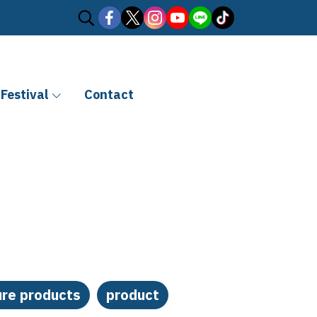
Festival
Contact
ure products
product