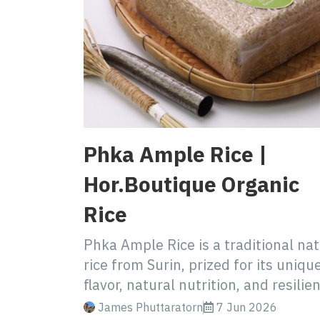
Phka Ample Rice |
Hor.Boutique Organic
Rice
Phka Ample Rice is a traditional nat
rice from Surin, prized for its uniqu
flavor, natural nutrition, and resilie
James Phuttaratorn
7 Jun 2026