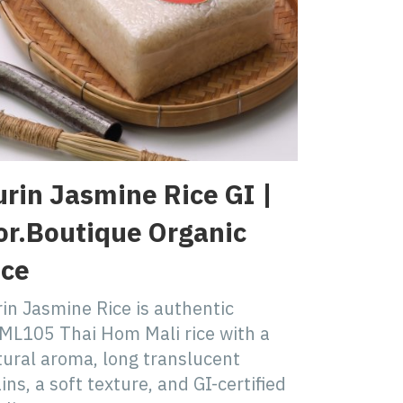
urin Jasmine Rice GI |
or.Boutique Organic
ice
in Jasmine Rice is authentic
ML105 Thai Hom Mali rice with a
tural aroma, long translucent
ins, a soft texture, and GI-certified