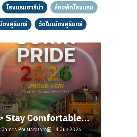
โรงแรมอารีน่า
ห้องพักโรงแรม
มืองสุรินทร์
วัดในเมืองสุรินทร์
✨ Stay Comfortable, Then Shine at Surin Pride 2026 ✨
James Phuttaratorn
14 Jun 2026