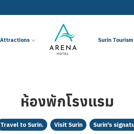
Attractions
Surin Tourism 
ห้องพักโรงแรม
Travel to Surin.
Visit Surin
Surin's signat