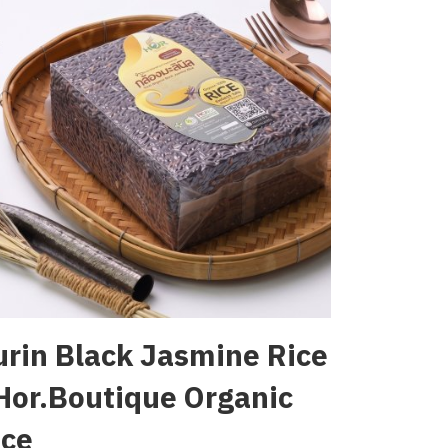
urin Black Jasmine Rice
 Hor.Boutique Organic
ice