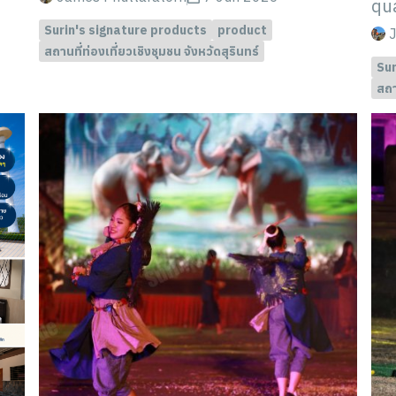
qua
Surin's signature products
product
J
สถานที่ท่องเที่ยวเชิงชุมชน จังหวัดสุรินทร์
Sur
สถา