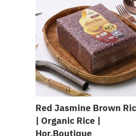
Red Jasmine Brown Ri
| Organic Rice |
Hor.Boutique