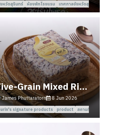
ังหวัดสุรินทร์
ห้องพักโรงแรม
เทศกาลจังหวัดสุรินทร์
Five-Grain Mixed Rice | Organic Rice | Hor.Boutique
James Phuttaratorn
8 Jun 2026
urin's signature products
product
สถานที่ท่องเที่ยวเชิงชุมชน จังหวั