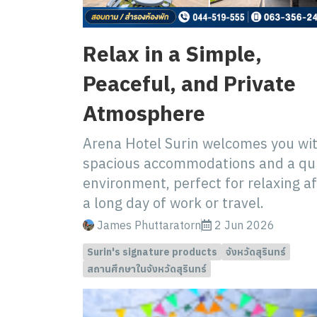
Relax in a Simple,
Peaceful, and Private
Atmosphere
Arena Hotel Surin welcomes you wi
spacious accommodations and a qu
environment, perfect for relaxing af
a long day of work or travel.
James Phuttaratorn
2 Jun 2026
Surin's signature products
จังหวัดสุรินทร์
สถานศึกษาในจังหวัดสุรินทร์