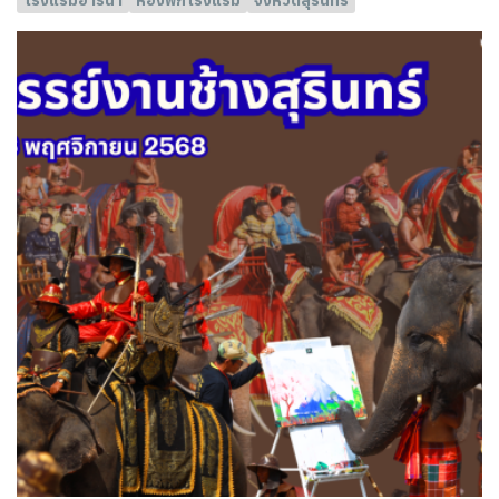
โรงแรมอารีน่า
ห้องพักโรงแรม
จังหวัดสุรินทร์