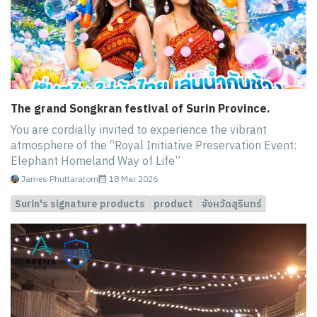
The grand Songkran festival of Surin Province.
You are cordially invited to experience the vibrant
atmosphere of the “Royal Initiative Preservation Event:
Elephant Homeland Way of Life”
James Phuttaratorn
18 Mar 2026
Surin's signature products
product
จังหวัดสุรินทร์