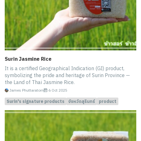
Surin Jasmine Rice
It is a certified Geographical Indication (GI) product,
symbolizing the pride and heritage of Surin Province —
the Land of Thai Jasmine Rice.
James Phuttaratorn
6 Oct 2025
Surin's signature products
จังหวัดสุรินทร์
product