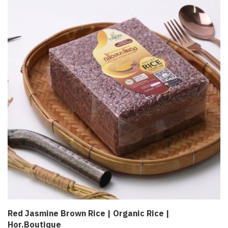
Red Jasmine Brown Rice | Organic Rice |
Hor.Boutique