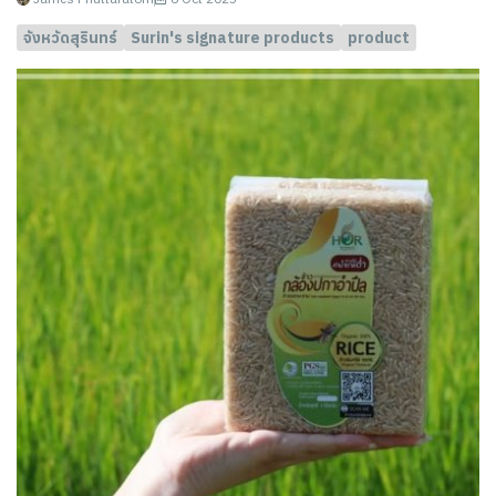
จังหวัดสุรินทร์
Surin's signature products
product