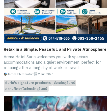
Relax in a Simple, Peaceful, and Private Atmosphere
Arena Hotel Surin welcomes you with spacious
accommodations and a quiet environment, perfect for
relaxing after a long day of work or travel.
James Phuttaratorn
2 Jun 2026
Surin's signature products
จังหวัดสุรินทร์
สถานศึกษาในจังหวัดสุรินทร์