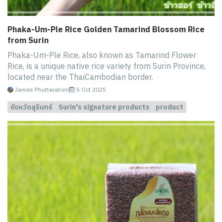
Phaka-Um-Ple Rice Golden Tamarind Blossom Rice
from Surin
Phaka-Um-Ple Rice, also known as Tamarind Flower
Rice, is a unique native rice variety from Surin Province,
located near the ThaiCambodian border.
James Phuttaratorn
5 Oct 2025
จังหวัดสุรินทร์
Surin's signature products
product