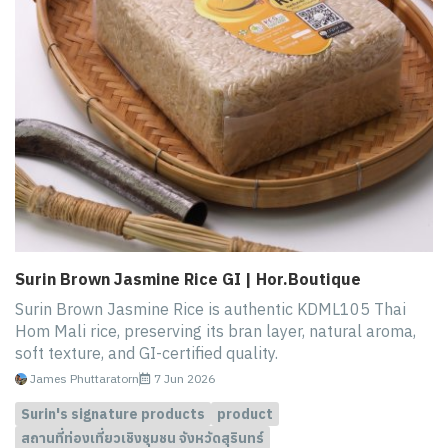
Surin Brown Jasmine Rice GI | Hor.Boutique
Surin Brown Jasmine Rice is authentic KDML105 Thai
Hom Mali rice, preserving its bran layer, natural aroma,
soft texture, and GI-certified quality.
James Phuttaratorn
7 Jun 2026
Surin's signature products
product
สถานที่ท่องเที่ยวเชิงชุมชน จังหวัดสุรินทร์