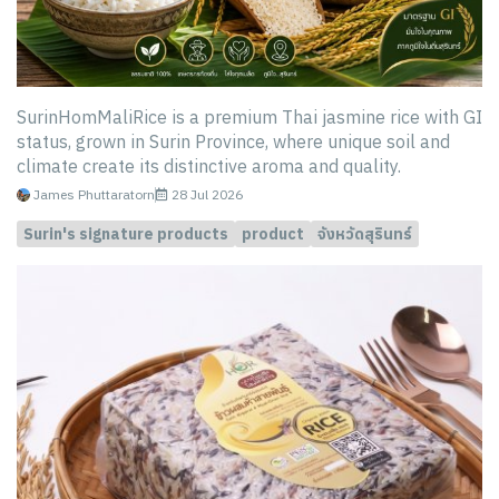
SurinHomMaliRice is a premium Thai jasmine rice with GI
status, grown in Surin Province, where unique soil and
climate create its distinctive aroma and quality.
James Phuttaratorn
28 Jul 2026
Surin's signature products
product
จังหวัดสุรินทร์