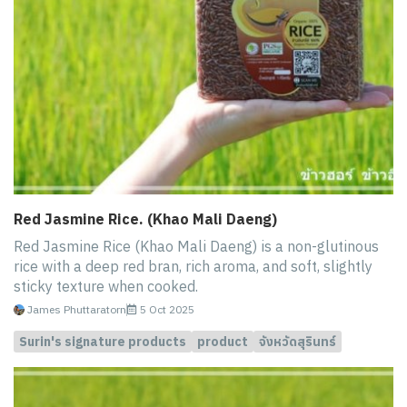
Red Jasmine Rice. (Khao Mali Daeng)
Red Jasmine Rice (Khao Mali Daeng) is a non-glutinous
rice with a deep red bran, rich aroma, and soft, slightly
sticky texture when cooked.
James Phuttaratorn
5 Oct 2025
Surin's signature products
product
จังหวัดสุรินทร์