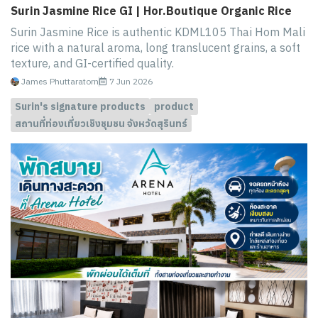
Surin Jasmine Rice GI | Hor.Boutique Organic Rice
Surin Jasmine Rice is authentic KDML105 Thai Hom Mali
rice with a natural aroma, long translucent grains, a soft
texture, and GI-certified quality.
James Phuttaratorn
7 Jun 2026
Surin's signature products
product
สถานที่ท่องเที่ยวเชิงชุมชน จังหวัดสุรินทร์