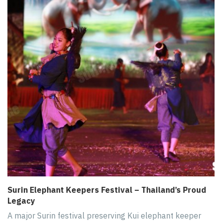
Surin Elephant Keepers Festival – Thailand’s Proud
Legacy
A major Surin festival preserving Kui elephant keeper