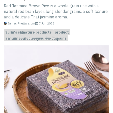
Red Jasmine Brown Rice is a whole grain rice with a
natural red bran layer, long slender grains, a soft texture,
and a delicate Thai jasmine aroma.
James Phuttaratorn
7 Jun 2026
Surin's signature products
product
สถานที่ท่องเที่ยวเชิงชุมชน จังหวัดสุรินทร์