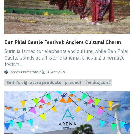
Ban Phlai Castle Festival: Ancient Cultural Charm
Surin is famed for elephants and culture, while Ban Phlai
Castle stands as a historic landmark hosting a heritage
festival.
James Phuttaratorn
18 Apr 2026
Surin's signature products
product
จังหวัดสุรินทร์